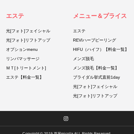
エステ
メニュー＆プライス
光[フォト]フェイシャル
エステ
光[フォト]リフトアップ
REVIハーブピーリング
オプションmenu
HIFU（ハイフ）【料金一覧】
リンパマッサージ
メンズ脱毛
ＭＴ[トリートメント]
メンズ脱毛【料金一覧】
エステ【料金一覧】
ブライダル挙式直前1day
光[フォト]フェイシャル
光[フォト]リフトアップ
Copyright © 2019 芦屋micolla ALL Rights Reserved.