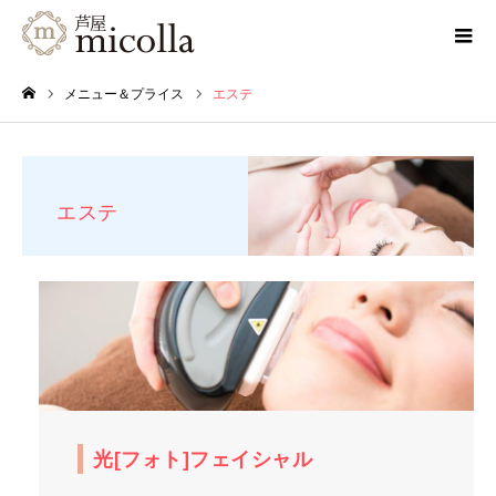
メニュー＆プライス
エステ
ホーム
エステ
光[フォト]フェイシャル