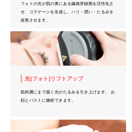
フォトの光が肌の奥にある繊維芽細胞を活性化さ
せ、コラゲーンを生成し、ハリ・潤い・たるみを
改善させます。
光[フォト]リフトアップ
筋肉層にまで届く光がたるみを引き上げます。 お
顔とバストに施術できます。