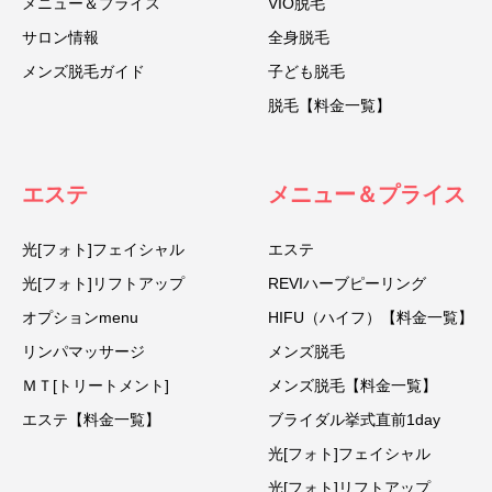
メニュー＆プライス
VIO脱毛
サロン情報
全身脱毛
メンズ脱毛ガイド
子ども脱毛
脱毛【料金一覧】
エステ
メニュー＆プライス
光[フォト]フェイシャル
エステ
光[フォト]リフトアップ
REVIハーブピーリング
オプションmenu
HIFU（ハイフ）【料金一覧】
リンパマッサージ
メンズ脱毛
ＭＴ[トリートメント]
メンズ脱毛【料金一覧】
エステ【料金一覧】
ブライダル挙式直前1day
光[フォト]フェイシャル
光[フォト]リフトアップ