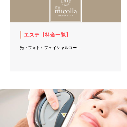
エステ【料金一覧】
光〈フォト〉フェイシャルコー…