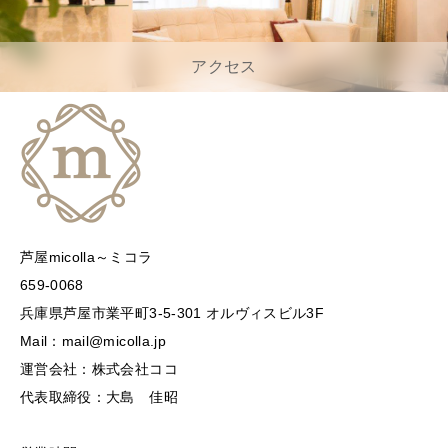
アクセス
芦屋micolla～ミコラ
659-0068
兵庫県芦屋市業平町3-5-301 オルヴィスビル3F
Mail：mail@micolla.jp
運営会社：株式会社ココ
代表取締役：大島 佳昭