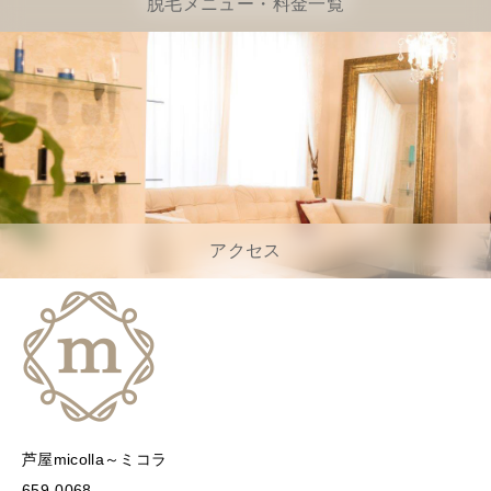
脱毛メニュー・料金一覧
アクセス
芦屋micolla～ミコラ
659-0068