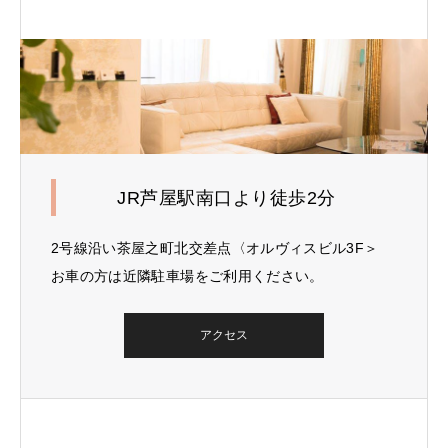
JR芦屋駅南口より徒歩2分
2号線沿い茶屋之町北交差点〈オルヴィスビル3F＞
お車の方は近隣駐車場をご利用ください。
アクセス