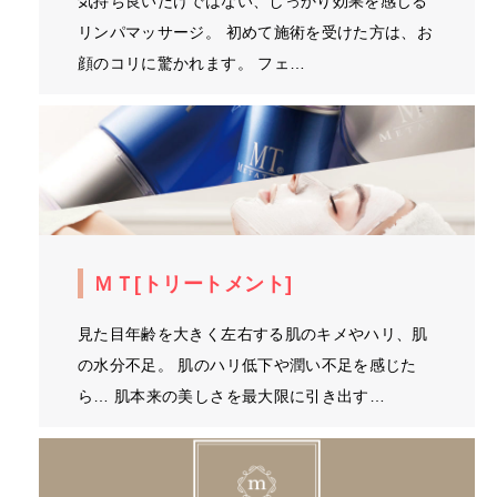
気持ち良いだけではない、しっかり効果を感じる
リンパマッサージ。 初めて施術を受けた方は、お
顔のコリに驚かれます。 フェ…
ＭＴ[トリートメント]
見た目年齢を大きく左右する肌のキメやハリ、肌
の水分不足。 肌のハリ低下や潤い不足を感じた
ら… 肌本来の美しさを最大限に引き出す…