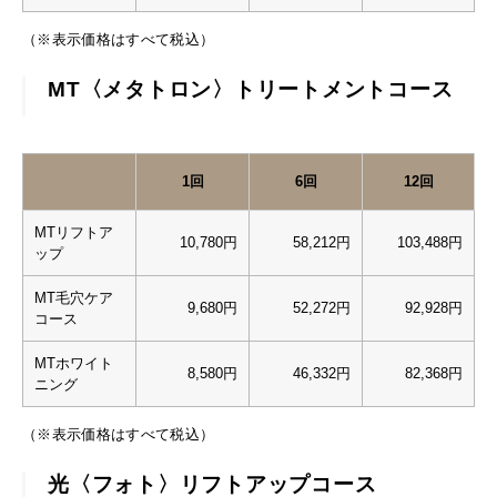
（※表示価格はすべて税込）
MT〈メタトロン〉トリートメントコース
1回
6回
12回
MTリフトア
10,780円
58,212円
103,488円
ップ
MT毛穴ケア
9,680円
52,272円
92,928円
コース
MTホワイト
8,580円
46,332円
82,368円
ニング
（※表示価格はすべて税込）
光〈フォト〉リフトアップコース