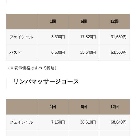
1回
6回
12回
フェイシャル
3,300円
17,820円
31,680円
バスト
6,600円
35,640円
63,360円
（※表示価格はすべて税込）
リンパマッサージコース
1回
6回
12回
フェイシャル
7,150円
38,610円
68,640円