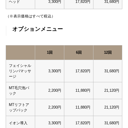
ヘッド
3,300円
17,820円
31,680円
（※表示価格はすべて税込）
オプションメニュー
1回
6回
12回
フェイシャル
リンパマッサ
3,300円
17,820円
31,680円
ージ
MT毛穴泡パ
2,200円
11,880円
21,120円
ック
MTリフトア
2,200円
11,880円
21,120円
ップパック
イオン導入
3,300円
17,820円
31,680円