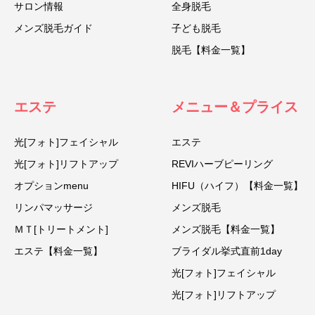
サロン情報
全身脱毛
メンズ脱毛ガイド
子ども脱毛
脱毛【料金一覧】
エステ
メニュー＆プライス
光[フォト]フェイシャル
エステ
光[フォト]リフトアップ
REVIハーブピーリング
オプションmenu
HIFU（ハイフ）【料金一覧】
リンパマッサージ
メンズ脱毛
ＭＴ[トリートメント]
メンズ脱毛【料金一覧】
エステ【料金一覧】
ブライダル挙式直前1day
光[フォト]フェイシャル
光[フォト]リフトアップ