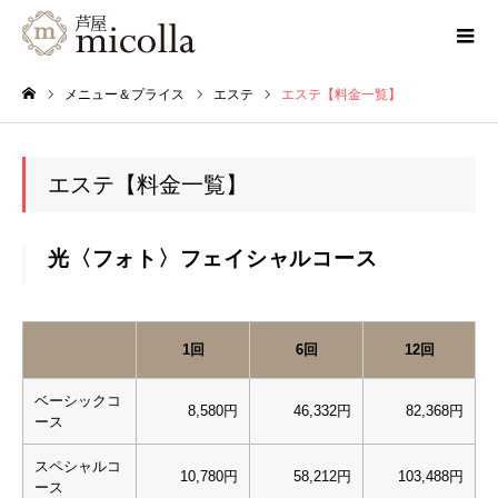
メニュー＆プライス
エステ
エステ【料金一覧】
ホーム
エステ【料金一覧】
光〈フォト〉フェイシャルコース
1回
6回
12回
ベーシックコ
8,580円
46,332円
82,368円
ース
スペシャルコ
10,780円
58,212円
103,488円
ース