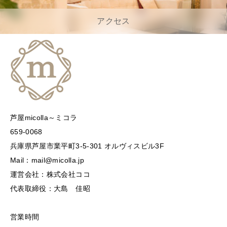
アクセス
芦屋micolla～ミコラ
659-0068
兵庫県芦屋市業平町3-5-301 オルヴィスビル3F
Mail：mail@micolla.jp
運営会社：株式会社ココ
代表取締役：大島 佳昭
営業時間