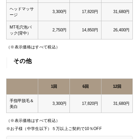
ヘッドマッサ
3,300円
17,820円
31,680円
ージ
MT毛穴泡パ
2,750円
14,850円
26,400円
ック(背中）
（※表示価格はすべて税込）
その他
1回
6回
12回
手指甲脱毛＆
3,300円
17,820円
31,680円
美白
（※表示価格はすべて税込）
※お子様（中学生以下）５万以上ご契約で10％OFF