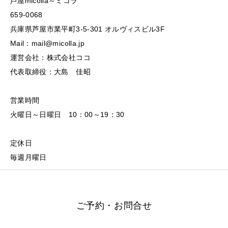
芦屋micolla～ミコラ
659-0068
兵庫県芦屋市業平町3-5-301 オルヴィスビル3F
Mail：mail@micolla.jp
運営会社：株式会社ココ
代表取締役：大島 佳昭
営業時間
火曜日～日曜日 10：00～19：30
定休日
毎週月曜日
ご予約・お問合せ