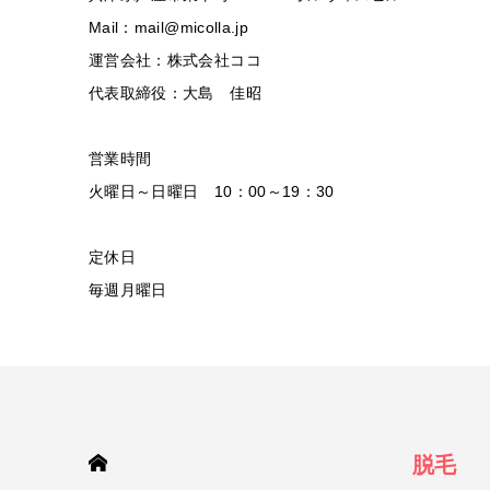
Mail：mail@micolla.jp
運営会社：株式会社ココ
代表取締役：大島 佳昭
営業時間
火曜日～日曜日 10：00～19：30
定休日
毎週月曜日
HOME
脱毛