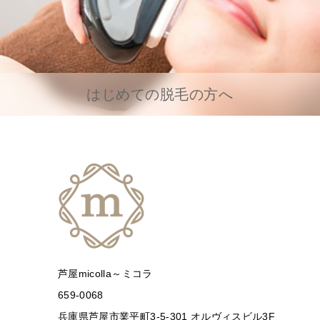
はじめての脱毛の方へ
芦屋micolla～ミコラ
659-0068
兵庫県芦屋市業平町3-5-301 オルヴィスビル3F