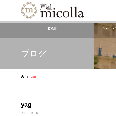
HOME
キャン
ブログ
yag
ホーム
yag
2024.05.15