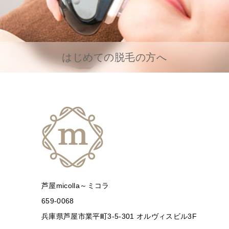
はじめての脱毛の方へ
芦屋micolla～ミコラ
659-0068
兵庫県芦屋市業平町3-5-301 オルヴィスビル3F