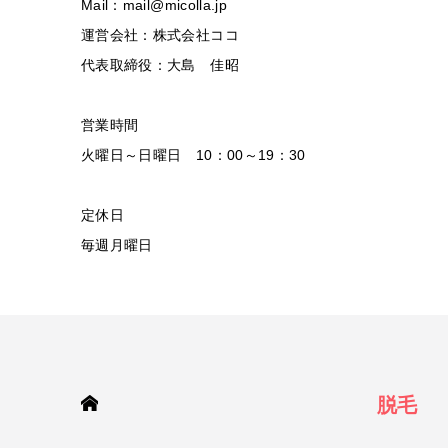
Mail：mail@micolla.jp
運営会社：株式会社ココ
代表取締役：大島 佳昭
営業時間
火曜日～日曜日 10：00～19：30
定休日
毎週月曜日
HOME
脱毛