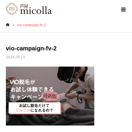
vio-campaign-fv-2
ホーム
vio-campaign-fv-2
2024.05.14