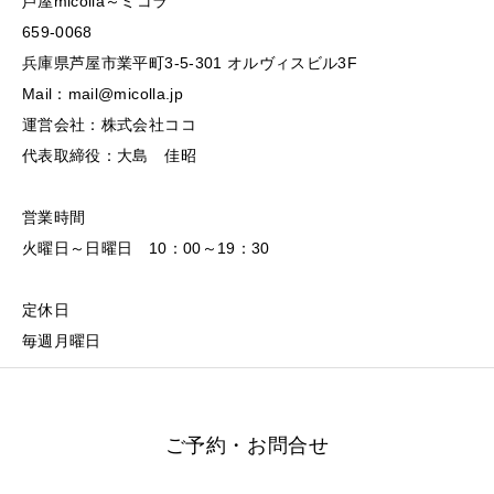
芦屋micolla～ミコラ
659-0068
兵庫県芦屋市業平町3-5-301 オルヴィスビル3F
Mail：mail@micolla.jp
運営会社：株式会社ココ
代表取締役：大島 佳昭
営業時間
火曜日～日曜日 10：00～19：30
定休日
毎週月曜日
ご予約・お問合せ