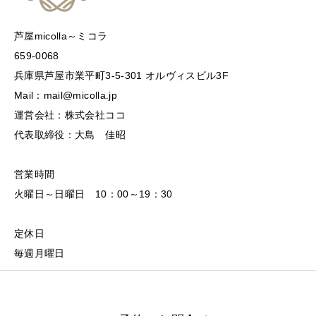
芦屋micolla～ミコラ
659-0068
兵庫県芦屋市業平町3-5-301 オルヴィスビル3F
Mail：mail@micolla.jp
運営会社：株式会社ココ
代表取締役：大島 佳昭
営業時間
火曜日～日曜日 10：00～19：30
定休日
毎週月曜日