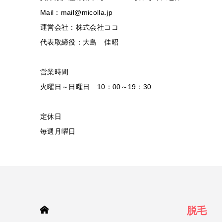
Mail：mail@micolla.jp
運営会社：株式会社ココ
代表取締役：大島 佳昭
営業時間
火曜日～日曜日 10：00～19：30
定休日
毎週月曜日
HOME
脱毛