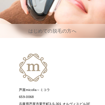
はじめての脱毛の方へ
芦屋micolla～ミコラ
659-0068
兵庫県芦屋市業平町3-5-301 オルヴィスビル3F