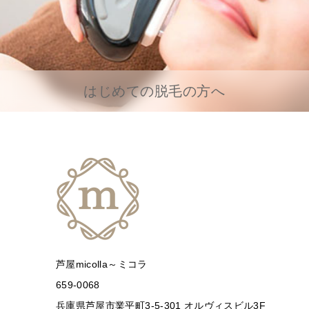
はじめての脱毛の方へ
芦屋micolla～ミコラ
659-0068
兵庫県芦屋市業平町3-5-301 オルヴィスビル3F