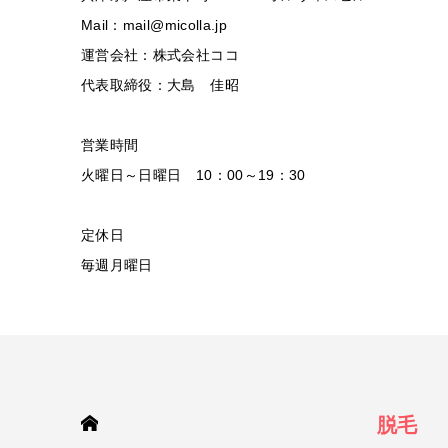
Mail：mail@micolla.jp
運営会社：株式会社ココ
代表取締役：大島 佳昭
営業時間
火曜日～日曜日 10：00～19：30
定休日
毎週月曜日
HOME
脱毛