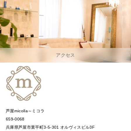
アクセス
芦屋micolla～ミコラ
659-0068
兵庫県芦屋市業平町3-5-301 オルヴィスビル3F