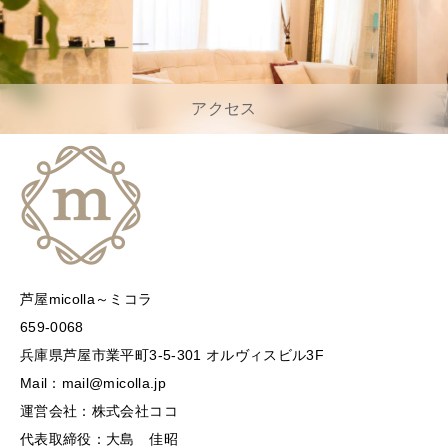
アクセス
芦屋micolla～ミコラ
659-0068
兵庫県芦屋市業平町3-5-301 オルヴィスビル3F
Mail：mail@micolla.jp
運営会社：株式会社ココ
代表取締役：大島 佳昭