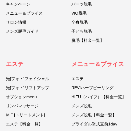
キャンペーン
パーツ脱毛
メニュー＆プライス
VIO脱毛
サロン情報
全身脱毛
メンズ脱毛ガイド
子ども脱毛
脱毛【料金一覧】
エステ
メニュー＆プライス
光[フォト]フェイシャル
エステ
光[フォト]リフトアップ
REVIハーブピーリング
オプションmenu
HIFU（ハイフ）【料金一覧】
リンパマッサージ
メンズ脱毛
ＭＴ[トリートメント]
メンズ脱毛【料金一覧】
エステ【料金一覧】
ブライダル挙式直前1day