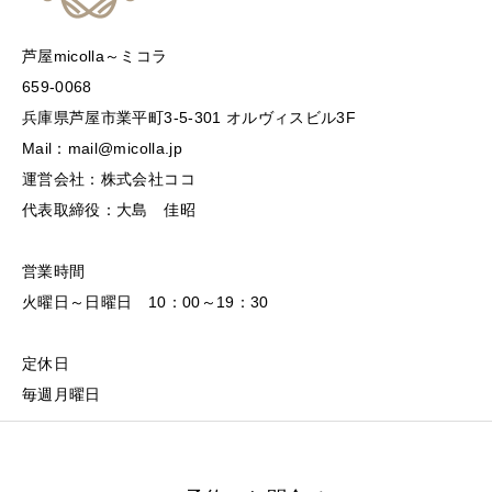
芦屋micolla～ミコラ
659-0068
兵庫県芦屋市業平町3-5-301 オルヴィスビル3F
Mail：mail@micolla.jp
運営会社：株式会社ココ
代表取締役：大島 佳昭
営業時間
火曜日～日曜日 10：00～19：30
定休日
毎週月曜日