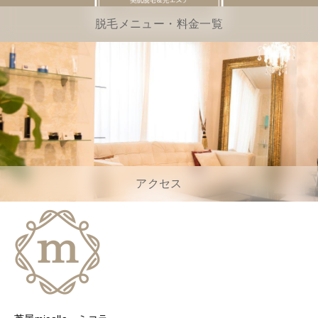
脱毛メニュー・料金一覧
アクセス