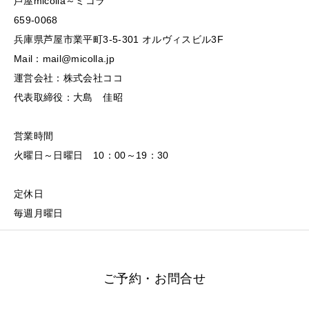
芦屋micolla～ミコラ
659-0068
兵庫県芦屋市業平町3-5-301 オルヴィスビル3F
Mail：mail@micolla.jp
運営会社：株式会社ココ
代表取締役：大島 佳昭
営業時間
火曜日～日曜日 10：00～19：30
定休日
毎週月曜日
ご予約・お問合せ