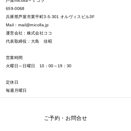
芦屋micolla～ミコラ
659-0068
兵庫県芦屋市業平町3-5-301 オルヴィスビル3F
Mail：mail@micolla.jp
運営会社：株式会社ココ
代表取締役：大島 佳昭
営業時間
火曜日～日曜日 10：00～19：30
定休日
毎週月曜日
ご予約・お問合せ