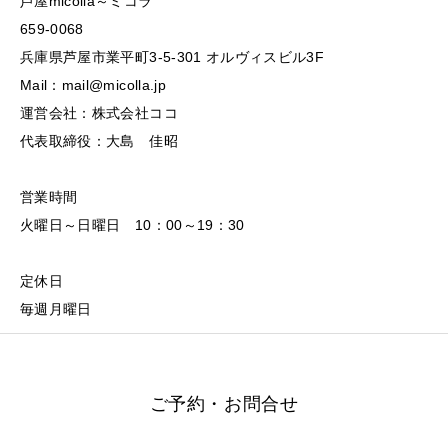
芦屋micolla～ミコラ
659-0068
兵庫県芦屋市業平町3-5-301 オルヴィスビル3F
Mail：mail@micolla.jp
運営会社：株式会社ココ
代表取締役：大島 佳昭
営業時間
火曜日～日曜日 10：00～19：30
定休日
毎週月曜日
ご予約・お問合せ