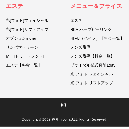
エステ
メニュー＆プライス
光[フォト]フェイシャル
エステ
光[フォト]リフトアップ
REVIハーブピーリング
オプションmenu
HIFU（ハイフ）【料金一覧】
リンパマッサージ
メンズ脱毛
ＭＴ[トリートメント]
メンズ脱毛【料金一覧】
エステ【料金一覧】
ブライダル挙式直前1day
光[フォト]フェイシャル
光[フォト]リフトアップ
Copyright © 2019 芦屋micolla ALL Rights Reserved.