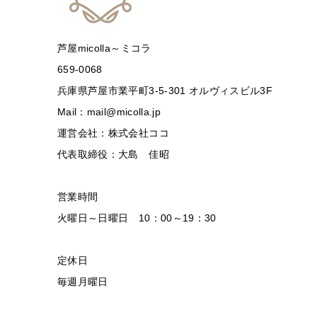
芦屋micolla～ミコラ
659-0068
兵庫県芦屋市業平町3-5-301 オルヴィスビル3F
Mail：mail@micolla.jp
運営会社：株式会社ココ
代表取締役：大島 佳昭
営業時間
火曜日～日曜日 10：00～19：30
定休日
毎週月曜日