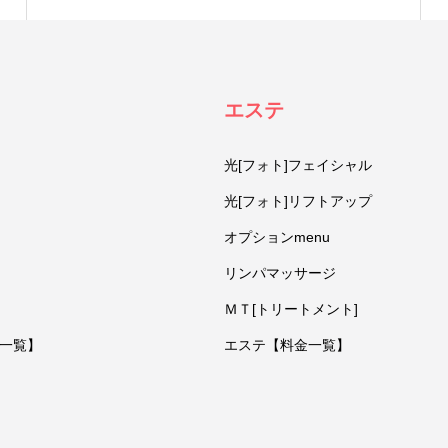
エステ
光[フォト]フェイシャル
光[フォト]リフトアップ
オプションmenu
リンパマッサージ
ＭＴ[トリートメント]
一覧】
エステ【料金一覧】