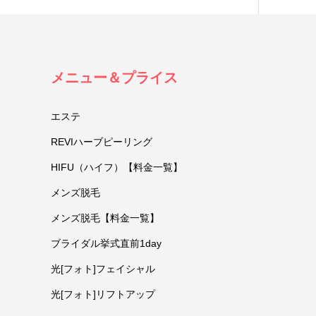
メニュー＆プライス
エステ
REVIハーブピーリング
HIFU（ハイフ）【料金一覧】
メンズ脱毛
メンズ脱毛【料金一覧】
ブライダル挙式直前1day
光[フォト]フェイシャル
光[フォト]リフトアップ