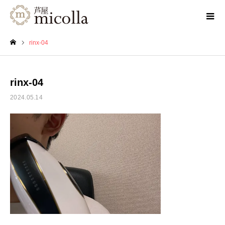
rinx-04
ホーム
rinx-04
2024.05.14