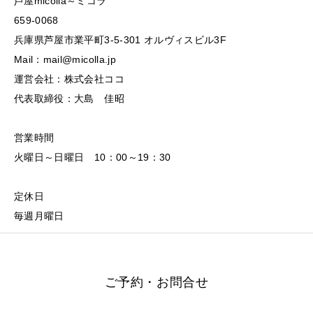
芦屋micolla～ミコラ
659-0068
兵庫県芦屋市業平町3-5-301 オルヴィスビル3F
Mail：mail@micolla.jp
運営会社：株式会社ココ
代表取締役：大島 佳昭
営業時間
火曜日～日曜日 10：00～19：30
定休日
毎週月曜日
ご予約・お問合せ