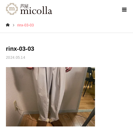
rinx-03-03
ホーム
rinx-03-03
2024.05.14