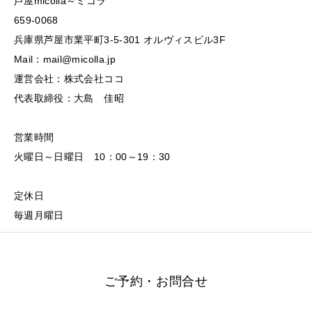
芦屋micolla～ミコラ
659-0068
兵庫県芦屋市業平町3-5-301 オルヴィスビル3F
Mail：mail@micolla.jp
運営会社：株式会社ココ
代表取締役：大島 佳昭
営業時間
火曜日～日曜日 10：00～19：30
定休日
毎週月曜日
ご予約・お問合せ