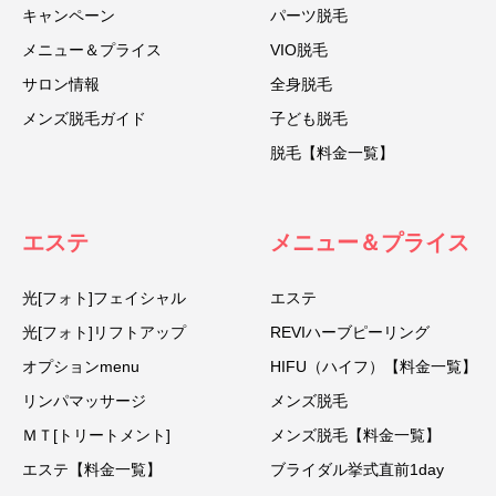
キャンペーン
パーツ脱毛
メニュー＆プライス
VIO脱毛
サロン情報
全身脱毛
メンズ脱毛ガイド
子ども脱毛
脱毛【料金一覧】
エステ
メニュー＆プライス
光[フォト]フェイシャル
エステ
光[フォト]リフトアップ
REVIハーブピーリング
オプションmenu
HIFU（ハイフ）【料金一覧】
リンパマッサージ
メンズ脱毛
ＭＴ[トリートメント]
メンズ脱毛【料金一覧】
エステ【料金一覧】
ブライダル挙式直前1day