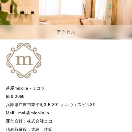
アクセス
芦屋micolla～ミコラ
659-0068
兵庫県芦屋市業平町3-5-301 オルヴィスビル3F
Mail：mail@micolla.jp
運営会社：株式会社ココ
代表取締役：大島 佳昭