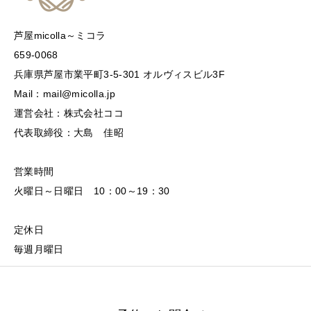
芦屋micolla～ミコラ
659-0068
兵庫県芦屋市業平町3-5-301 オルヴィスビル3F
Mail：mail@micolla.jp
運営会社：株式会社ココ
代表取締役：大島 佳昭
営業時間
火曜日～日曜日 10：00～19：30
定休日
毎週月曜日