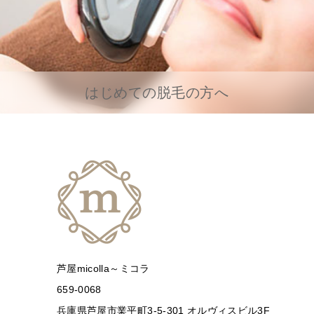
はじめての脱毛の方へ
芦屋micolla～ミコラ
659-0068
兵庫県芦屋市業平町3-5-301 オルヴィスビル3F