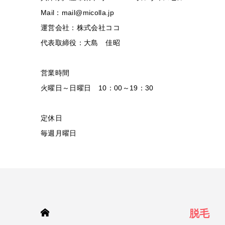
Mail：mail@micolla.jp
運営会社：株式会社ココ
代表取締役：大島 佳昭
営業時間
火曜日～日曜日 10：00～19：30
定休日
毎週月曜日
HOME
脱毛