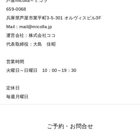
芦屋micolla～ミコラ
659-0068
兵庫県芦屋市業平町3-5-301 オルヴィスビル3F
Mail：mail@micolla.jp
運営会社：株式会社ココ
代表取締役：大島 佳昭
営業時間
火曜日～日曜日 10：00～19：30
定休日
毎週月曜日
ご予約・お問合せ