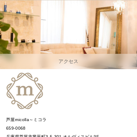
アクセス
芦屋micolla～ミコラ
659-0068
兵庫県芦屋市業平町3-5-301 オルヴィスビル3F