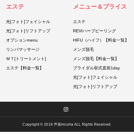
エステ
メニュー＆プライス
光[フォト]フェイシャル
エステ
光[フォト]リフトアップ
REVIハーブピーリング
オプションmenu
HIFU（ハイフ）【料金一覧】
リンパマッサージ
メンズ脱毛
ＭＴ[トリートメント]
メンズ脱毛【料金一覧】
エステ【料金一覧】
ブライダル挙式直前1day
光[フォト]フェイシャル
光[フォト]リフトアップ
Copyright © 2019 芦屋micolla ALL Rights Reserved.