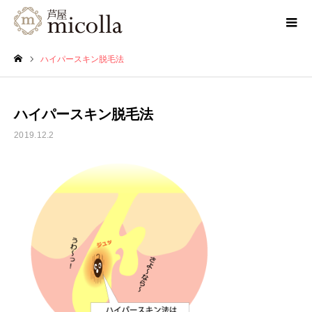
ハイパースキン脱毛法
ホーム
ハイパースキン脱毛法
2019.12.2