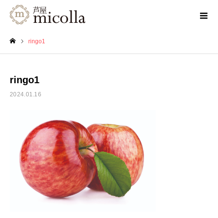
ringo1
ホーム
ringo1
2024.01.16