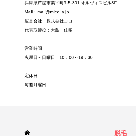
兵庫県芦屋市業平町3-5-301 オルヴィスビル3F
Mail：mail@micolla.jp
運営会社：株式会社ココ
代表取締役：大島 佳昭
営業時間
火曜日～日曜日 10：00～19：30
定休日
毎週月曜日
HOME
脱毛