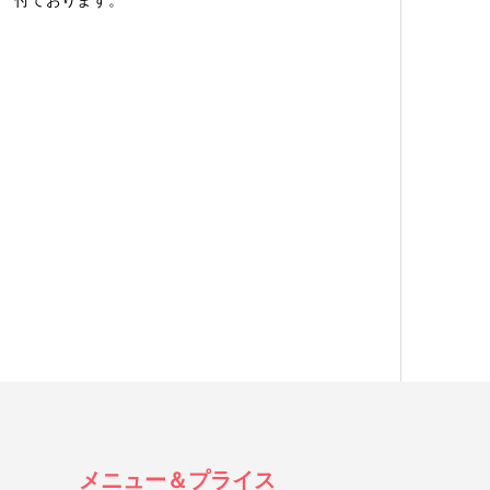
付ております。
メニュー＆プライス