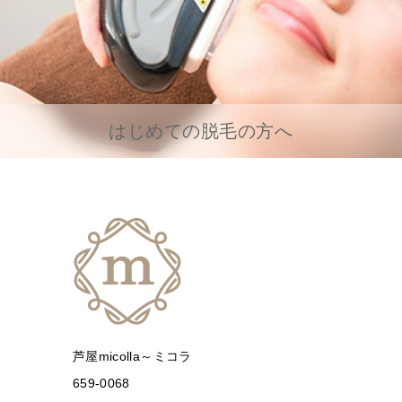
はじめての脱毛の方へ
芦屋micolla～ミコラ
659-0068