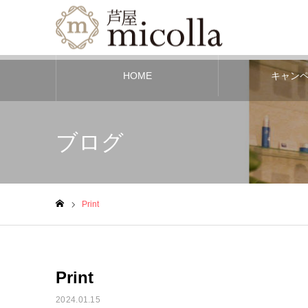
HOME
キャン
ブログ
Print
ホーム
Print
2024.01.15