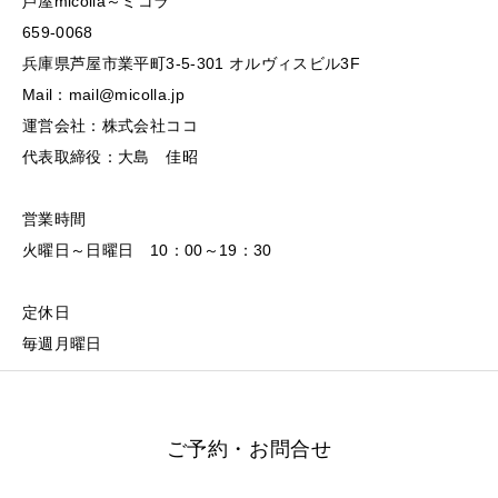
芦屋micolla～ミコラ
659-0068
兵庫県芦屋市業平町3-5-301 オルヴィスビル3F
Mail：mail@micolla.jp
運営会社：株式会社ココ
代表取締役：大島 佳昭
営業時間
火曜日～日曜日 10：00～19：30
定休日
毎週月曜日
ご予約・お問合せ