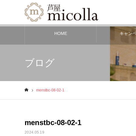
HOME
キャン
ブログ
menstbc-08-02-1
ホーム
menstbc-08-02-1
2024.05.19