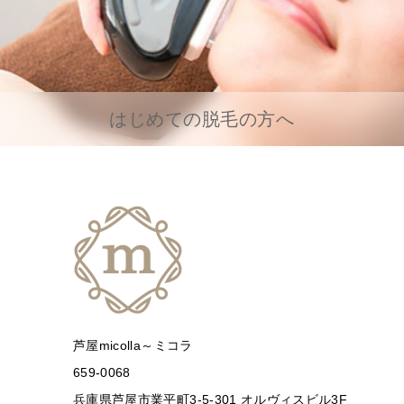
はじめての脱毛の方へ
芦屋micolla～ミコラ
659-0068
兵庫県芦屋市業平町3-5-301 オルヴィスビル3F