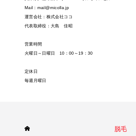
Mail：mail@micolla.jp
運営会社：株式会社ココ
代表取締役：大島 佳昭
営業時間
火曜日～日曜日 10：00～19：30
定休日
毎週月曜日
HOME
脱毛