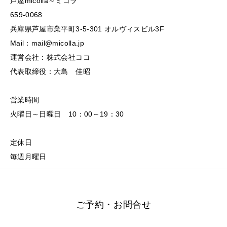
芦屋micolla～ミコラ
659-0068
兵庫県芦屋市業平町3-5-301 オルヴィスビル3F
Mail：mail@micolla.jp
運営会社：株式会社ココ
代表取締役：大島 佳昭
営業時間
火曜日～日曜日 10：00～19：30
定休日
毎週月曜日
ご予約・お問合せ