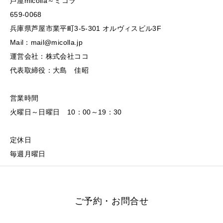
芦屋micolla～ミコラ
659-0068
兵庫県芦屋市業平町3-5-301 オルヴィスビル3F
Mail：mail@micolla.jp
運営会社：株式会社ココ
代表取締役：大島 佳昭
営業時間
火曜日～日曜日 10：00～19：30
定休日
毎週月曜日
ご予約・お問合せ