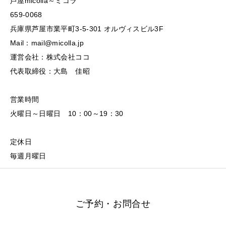
芦屋micolla～ミコラ
659-0068
兵庫県芦屋市業平町3-5-301 オルヴィスビル3F
Mail：mail@micolla.jp
運営会社：株式会社ココ
代表取締役：大島 佳昭
営業時間
火曜日～日曜日 10：00～19：30
定休日
毎週月曜日
ご予約・お問合せ