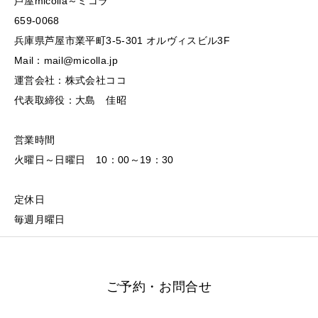
芦屋micolla～ミコラ
659-0068
兵庫県芦屋市業平町3-5-301 オルヴィスビル3F
Mail：mail@micolla.jp
運営会社：株式会社ココ
代表取締役：大島 佳昭
営業時間
火曜日～日曜日 10：00～19：30
定休日
毎週月曜日
ご予約・お問合せ