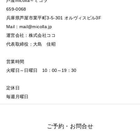
芦屋micolla～ミコラ
659-0068
兵庫県芦屋市業平町3-5-301 オルヴィスビル3F
Mail：mail@micolla.jp
運営会社：株式会社ココ
代表取締役：大島 佳昭
営業時間
火曜日～日曜日 10：00～19：30
定休日
毎週月曜日
ご予約・お問合せ