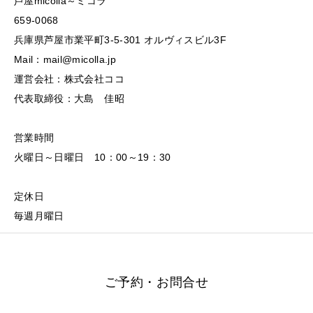
芦屋micolla～ミコラ
659-0068
兵庫県芦屋市業平町3-5-301 オルヴィスビル3F
Mail：mail@micolla.jp
運営会社：株式会社ココ
代表取締役：大島 佳昭
営業時間
火曜日～日曜日 10：00～19：30
定休日
毎週月曜日
ご予約・お問合せ