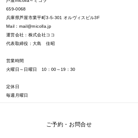
芦屋micolla～ミコラ
659-0068
兵庫県芦屋市業平町3-5-301 オルヴィスビル3F
Mail：mail@micolla.jp
運営会社：株式会社ココ
代表取締役：大島 佳昭
営業時間
火曜日～日曜日 10：00～19：30
定休日
毎週月曜日
ご予約・お問合せ