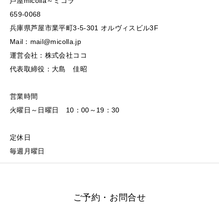
芦屋micolla～ミコラ
659-0068
兵庫県芦屋市業平町3-5-301 オルヴィスビル3F
Mail：mail@micolla.jp
運営会社：株式会社ココ
代表取締役：大島 佳昭
営業時間
火曜日～日曜日 10：00～19：30
定休日
毎週月曜日
ご予約・お問合せ