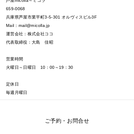
芦屋micolla～ミコラ
659-0068
兵庫県芦屋市業平町3-5-301 オルヴィスビル3F
Mail：mail@micolla.jp
運営会社：株式会社ココ
代表取締役：大島 佳昭
営業時間
火曜日～日曜日 10：00～19：30
定休日
毎週月曜日
ご予約・お問合せ