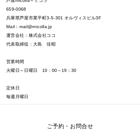
芦屋micolla～ミコラ
659-0068
兵庫県芦屋市業平町3-5-301 オルヴィスビル3F
Mail：mail@micolla.jp
運営会社：株式会社ココ
代表取締役：大島 佳昭
営業時間
火曜日～日曜日 10：00～19：30
定休日
毎週月曜日
ご予約・お問合せ