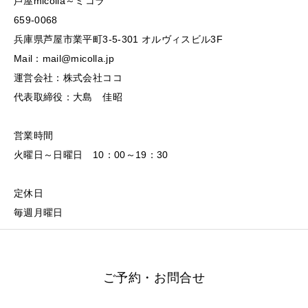
芦屋micolla～ミコラ
659-0068
兵庫県芦屋市業平町3-5-301 オルヴィスビル3F
Mail：mail@micolla.jp
運営会社：株式会社ココ
代表取締役：大島 佳昭
営業時間
火曜日～日曜日 10：00～19：30
定休日
毎週月曜日
ご予約・お問合せ