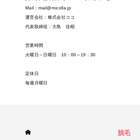
Mail：mail@micolla.jp
運営会社：株式会社ココ
代表取締役：大島 佳昭
営業時間
火曜日～日曜日 10：00～19：30
定休日
毎週月曜日
HOME
脱毛