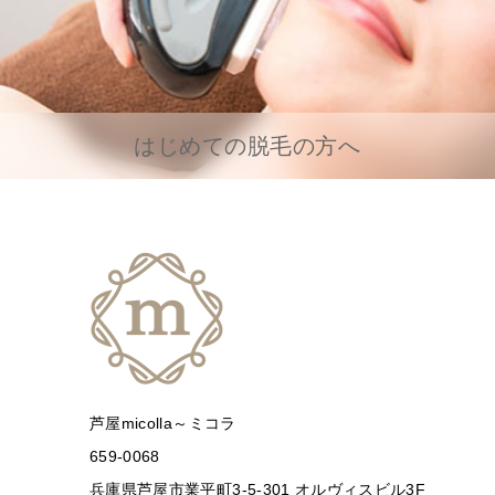
はじめての脱毛の方へ
芦屋micolla～ミコラ
659-0068
兵庫県芦屋市業平町3-5-301 オルヴィスビル3F