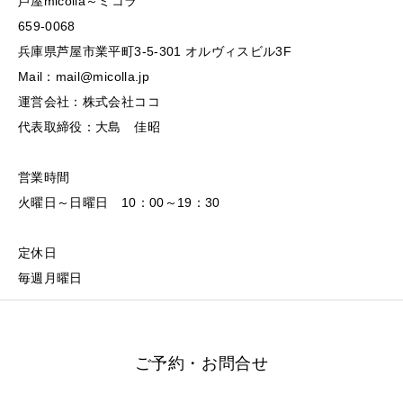
芦屋micolla～ミコラ
659-0068
兵庫県芦屋市業平町3-5-301 オルヴィスビル3F
Mail：mail@micolla.jp
運営会社：株式会社ココ
代表取締役：大島 佳昭
営業時間
火曜日～日曜日 10：00～19：30
定休日
毎週月曜日
ご予約・お問合せ