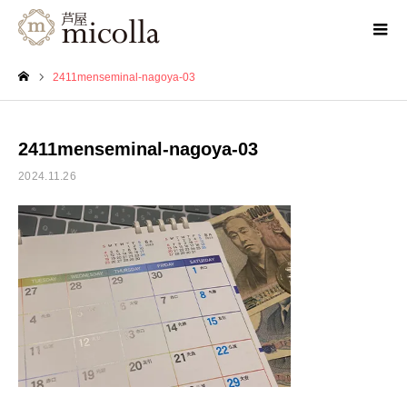
2411menseminal-nagoya-03
ホーム
2411menseminal-nagoya-03
2024.11.26