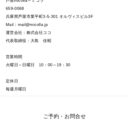
芦屋micolla～ミコラ
659-0068
兵庫県芦屋市業平町3-5-301 オルヴィスビル3F
Mail：mail@micolla.jp
運営会社：株式会社ココ
代表取締役：大島 佳昭
営業時間
火曜日～日曜日 10：00～19：30
定休日
毎週月曜日
ご予約・お問合せ