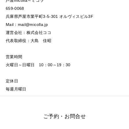
芦屋micolla～ミコラ
659-0068
兵庫県芦屋市業平町3-5-301 オルヴィスビル3F
Mail：mail@micolla.jp
運営会社：株式会社ココ
代表取締役：大島 佳昭
営業時間
火曜日～日曜日 10：00～19：30
定休日
毎週月曜日
ご予約・お問合せ