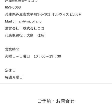
芦屋micolla～ミコラ
659-0068
兵庫県芦屋市業平町3-5-301 オルヴィスビル3F
Mail：mail@micolla.jp
運営会社：株式会社ココ
代表取締役：大島 佳昭
営業時間
火曜日～日曜日 10：00～19：30
定休日
毎週月曜日
ご予約・お問合せ