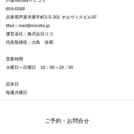
芦屋micolla～ミコラ
659-0068
兵庫県芦屋市業平町3-5-301 オルヴィスビル3F
Mail：mail@micolla.jp
運営会社：株式会社ココ
代表取締役：大島 佳昭
営業時間
火曜日～日曜日 10：00～19：30
定休日
毎週月曜日
ご予約・お問合せ