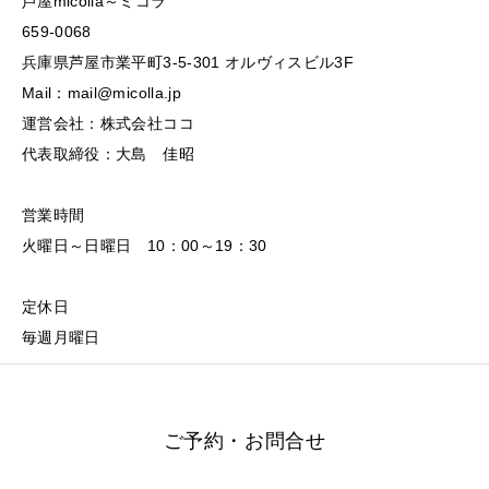
芦屋micolla～ミコラ
659-0068
兵庫県芦屋市業平町3-5-301 オルヴィスビル3F
Mail：mail@micolla.jp
運営会社：株式会社ココ
代表取締役：大島 佳昭
営業時間
火曜日～日曜日 10：00～19：30
定休日
毎週月曜日
ご予約・お問合せ