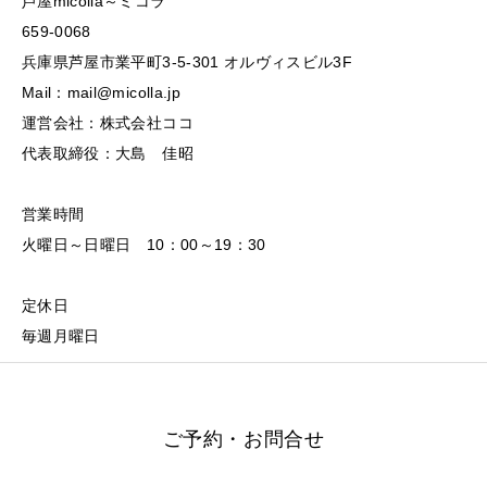
芦屋micolla～ミコラ
659-0068
兵庫県芦屋市業平町3-5-301 オルヴィスビル3F
Mail：mail@micolla.jp
運営会社：株式会社ココ
代表取締役：大島 佳昭
営業時間
火曜日～日曜日 10：00～19：30
定休日
毎週月曜日
ご予約・お問合せ